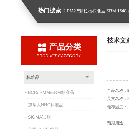
热门搜索：
PM2.5颗粒物标准品,SRM 1648a城市颗粒物,
技术文
产品分类
PRODUCT CATEGORY
标准品
产品名称：
BCR/IRMM/ERM标准品
英文名称：
加拿大NRC标准品
储存温度：-
SIGMA试剂
预期用途