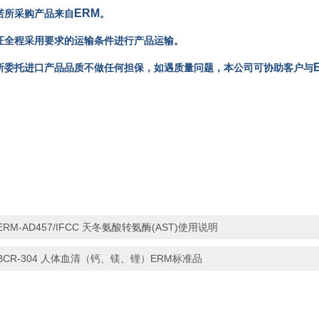
ERM
承诺所采购产品来自
。
保证全程采用要求的运输条件进行产品运输。
对所委托进口产品品质不做任何担保，如遇质量问题，本公司可协助客户与
ERM-AD457/IFCC 天冬氨酸转氨酶(AST)使用说明
BCR-304 人体血清（钙、镁、锂）ERM标准品