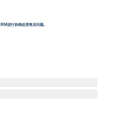
ERM
进行协商处理售后问题。