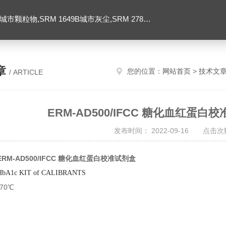
SRM 1649B城市灰尘,SRM 2786大气颗粒物,美国NIST标准品
章
您的位置：
网站首页
>
技术文
/ ARTICLE
ERM-AD500/IFCC 糖化血红蛋
发布时间： 2022-09-16 点击次数
ERM-AD500/IFCC 糖化血红蛋白校准试剂盒
HbA1c KIT of CALIBRANTS
70℃