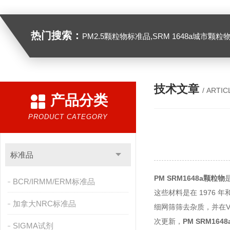
热门搜索：
PM2.5颗粒物标准品,SRM 1648a城市颗粒物,SRM 1649B
技术文章
/ ARTIC
产品分类
PRODUCT CATEGORY
标准品
PM SRM1648a颗粒物
BCR/IRMM/ERM标准品
这些材料是在 1976 
加拿大NRC标准品
细网筛筛去杂质，并在V型
次更新，
PM SRM164
SIGMA试剂