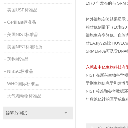
1978 年发布的与 SR
美国USP标准品
体外细胞实验结果显示
Cerilliant标准品
相对低剂量下（10和20 ug
美国NIST标准品
细胞生存率降低。血管
对EA.hy926比 H
美国NIST标准物质
SRM1648a可诱导D
药物标准品
东莞市中亿生物科技有限
NIBSC标准品
NIST 在新兴生物
学到生物信息学和营养
WHO国际标准品
NIST 校准和参考数
大气颗粒物标准品
年数以亿计的医学成像程
镍释放测试