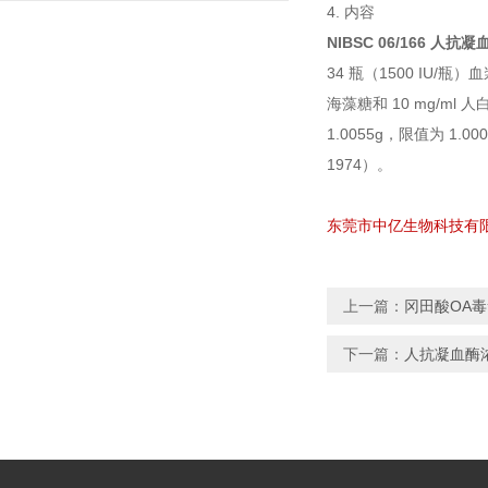
4. 内容
NIBSC 06/166 人
34 瓶（1500 IU/瓶）
海藻糖和 10 mg/ml
1.0055g，限值为 1.
1974）。
东莞市中亿生物科技有限
上一篇：
冈田酸OA毒
下一篇：
人抗凝血酶浓缩