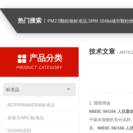
热门搜索：
PM2.5颗粒物标准品,SRM 1648a城市颗粒物,SRM 1649B
技术文章
/ ARTIC
产品分类
PRODUCT CATEGORY
标准品
1. 预期用途
BCR/IRMM/ERM标准品
NIBSC 06/166 人
加拿大NRC标准品
干燥浓缩物的等分试样。该
表。
NIBSC 06/16
SIGMA试剂