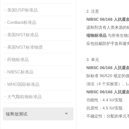
美国USP标准品
2. 注意
NIBSC 06/166 人
Cerilliant标准品
该制剂含有人类来源的材料
美国NIST标准品
缩物标准品
与所有生物
应包括戴防护手套和避
美国NIST标准物质
药物标准品
3. 单元
NIBSC 06/166 人
NIBSC标准品
际标准 96/520 规
浊法（4 个实验室）、La
WHO国际标准品
NIBSC 06/166 人
大气颗粒物标准品
功能性：4.4 IU/安瓿
抗原性：4.5 IU/安瓿
镍释放测试
不确定性：分配的单元不