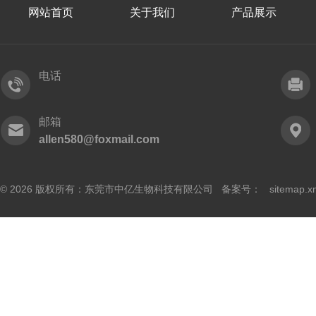
网站首页
关于我们
产品展示
电话
邮箱
allen580@foxmail.com
© 2026 版权所有：东莞市中亿生物科技有限公司 备案号：
sitemap.x