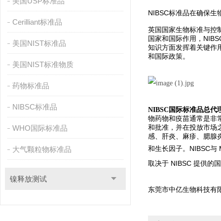
美国USP标准品
NIBSC标准品在确保
Cerilliant标准品
英国国家生物标准与控制
国家和国际作用，NI
美国NIST标准品
知识方面发挥着关键作用
和国际政策。
美国NIST标准物质
药物标准品
NIBSC标准品
NIBSC国际标准品总
物药物和疫苗通常是非
和批准，并在投放市场
WHO国际标准品
感、肝炎、麻疹、腮腺
和生长因子。
NIBSC
大气颗粒物标准品
取决于 NIBSC 提供
镍释放测试
东莞市中亿生物科技有