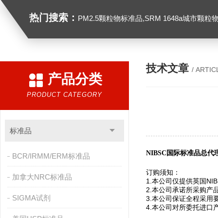
热门搜索：
PM2.5颗粒物标准品,SRM 1648a城市颗粒物,SRM 1649B
技术文章
/ ARTIC
产品分类
PRODUCT CATEGORY
标准品
NIBSC国际标准品总
BCR/IRMM/ERM标准品
订购须知：
加拿大NRC标准品
1.本公司仅提供英国NIB
2.本公司承诺所采购产
SIGMA试剂
3.本公司保证全程采用
4.本公司对所委托进