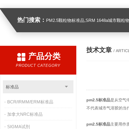
热门搜索：
PM2.5颗粒物标准品,SRM 1648a城市颗粒物,SRM 1649B
技术文章
/ ARTIC
产品分类
PRODUCT CATEGORY
标准品
pm2.5标准品
是从空气
BCR/IRMM/ERM标准品
不代表城市气溶胶的当
加拿大NRC标准品
pm2.5标准品
主要用作质
SIGMA试剂