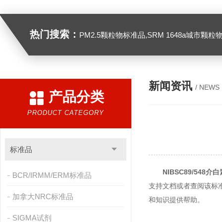
热门搜索：
PM2.5颗粒物标准品,SRM 1648a城市颗粒物,SRM 1649B
新闻资讯
/ NEWS
产品分类
PRODUCT CATEGORY
标准品
NIBSC89/548介白
BCR/IRMM/ERM标准品
支持文档或者查阅该标
加拿大NRC标准品
和知识提供帮助。
SIGMA试剂