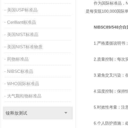
作为国际标准品，NIB
美国USP标准品
是每安瓿100,000
Cerilliant标准品
NIBSC89/548介白
美国NIST标准品
1.严格遵循说明书：
美国NIST标准物质
药物标准品
2.质量控制：每次实
NIBSC标准品
3.避免交叉污染：在
WHO国际标准品
4.温度控制：保持恒
大气颗粒物标准品
5.时效性考量：注意
镍释放测试
6.个人防护措施：处