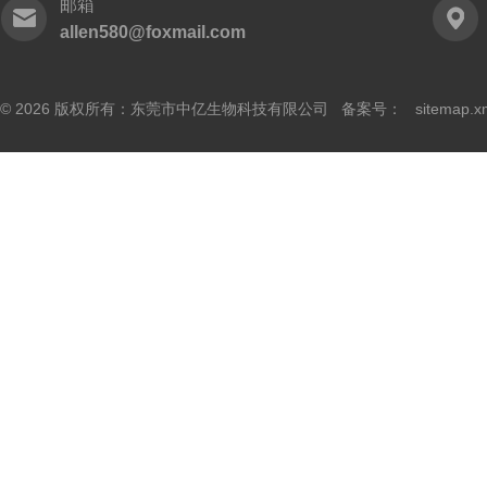
邮箱
allen580@foxmail.com
© 2026 版权所有：东莞市中亿生物科技有限公司 备案号：
sitemap.x