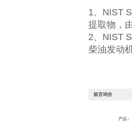
1、NIS
提取物，由
2、NIST
柴油发动
留言询价
产品：