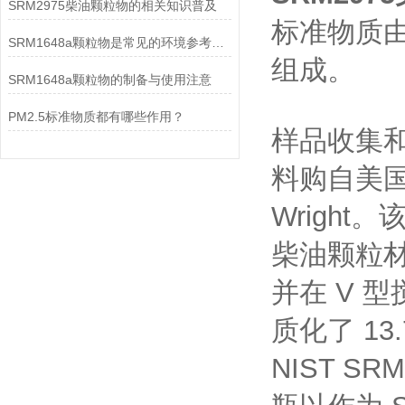
SRM2975柴油颗粒物的相关知识普及
标准物质
SRM1648a颗粒物是常见的环境参考物质
组成。
SRM1648a颗粒物的制备与使用注意
PM2.5标准物质都有哪些作用？
样品收集和
料购自美国
Wrigh
柴油颗粒材
并在 V 
质化了 13
NIST S