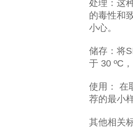
处理：这
的毒性和
小心。
储存：将S
于 30 º
使用： 
荐的最小样本
其他相关