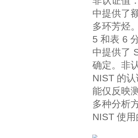
非认证值：
中提供了额
多环芳烃。
5 和表 
中提供了 
确定。非
NIST 
能仅反映
多种分析
NIST 