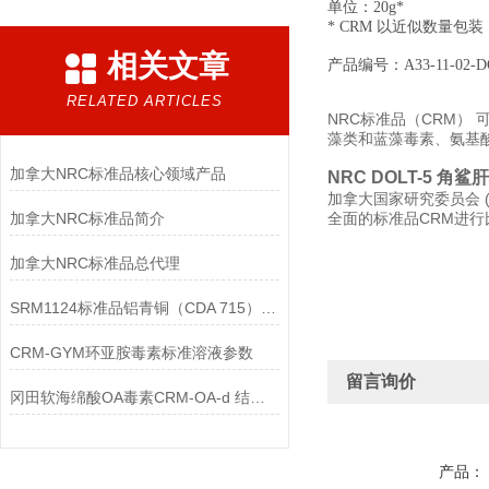
单位：20g*
* CRM 以近似数量包装
相关文章
产品编号：A33-11-02-D
RELATED ARTICLES
NRC标准品（CRM）
藻类和蓝藻毒素、氨基
加拿大NRC标准品核心领域产品
NRC DOLT-5 角
加拿大国家研究委员会 
加拿大NRC标准品简介
全面的标准品CRM进行
加拿大NRC标准品总代理
SRM1124标准品铝青铜（CDA 715）成分分析
CRM-GYM环亚胺毒素标准溶液参数
留言询价
冈田软海绵酸OA毒素CRM-OA-d 结构性质
产品：