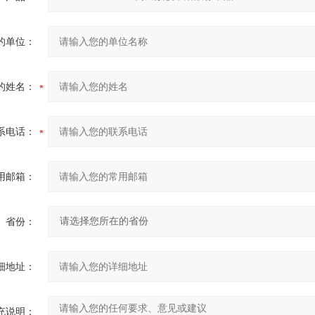
的单位：
的姓名：
系电话：
用邮箱：
省份：
细地址：
充说明：