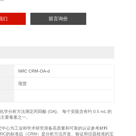
我们
留言询价
NRC CRM-OA-d
现货
析方法测定冈田酸 (OA)。 每个安瓿含有约 0.5 mL 的
相关的主要毒素之一。
量研究中心为工业和学术研究准备高质量和可靠的认证参考材料
 NRC的标准品（CRM）是分析方法开发、验证和仪器校准的宝