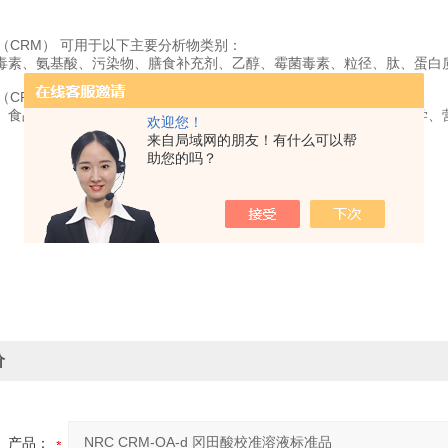
品（CRM） 可用于以下主要分析物类别：
毒素、氨基酸、污染物、膳食补充剂、乙醇、霉菌毒素、粒径、肽、蛋白质
品（CRM）应用于以下领域：
、食品安全、法医学、高纯度材料、同位素比值、纳米材料、核法医学、
欢迎您！
来自局域网的朋友！有什么可以帮
助您的吗？
价
产品：