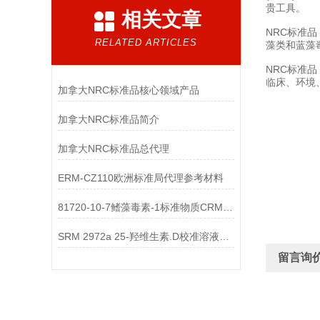
贵工具。
相关文章
NRC标准
RELATED ARTICLES
藻类和蓝藻
NRC标准
临床、环境
加拿大NRC标准品核心领域产品
加拿大NRC标准品简介
加拿大NRC标准品总代理
ERM-CZ110欧洲标准局代理参考材料
81720-10-7鳍藻毒素-1标准物质CRM-DTX1
SRM 2972a 25-羟维生素.D校准溶液标准物质
留言询