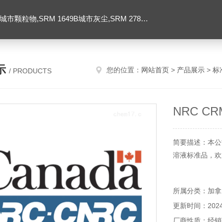
SRM 1649B城市灰尘,SRM 2786大气颗粒物,美国NIST标准品
示
您的位置：
网站首页
>
产品展示
>
标
/ PRODUCTS
NRC C
简要描述：本公司
溶液标准品，欢
所属分类：加拿
更新时间：2024-
厂商性质：经销