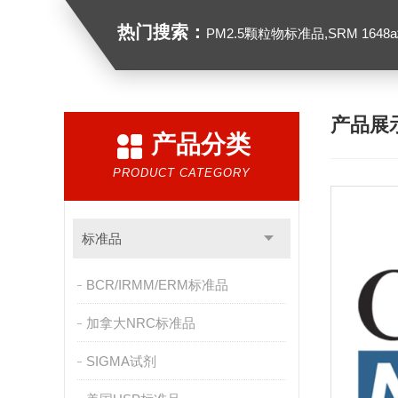
热门搜索：
PM2.5颗粒物标准品,SRM 1648a城市颗粒物,
产品展
产品分类
PRODUCT CATEGORY
标准品
BCR/IRMM/ERM标准品
加拿大NRC标准品
SIGMA试剂