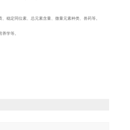
、稳定同位素、总元素含量、微量元素种类、兽药等。‍
营养学等。