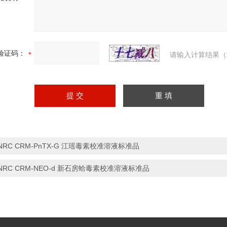
验证码：
请输入计算结果（
NRC CRM-PnTX-G 江瑶毒素校准溶液标准品
NRC CRM-NEO-d 新石房蛤毒素校准溶液标准品