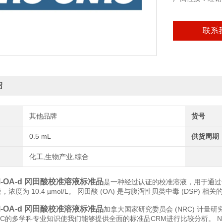
联系
绍
其他品牌
货号
0.5 mL
供货周期
化工,生物产业,综合
M-OA-d 冈田酸校准溶液标准品
是一种经过认证的校准溶液，用于通过化学分
，浓度为 10.4 µmol/L。 冈田酸 (OA) 是与腹泻性贝类中毒 (DSP) 
M-OA-d 冈田酸校准溶液标准品
加拿大国家研究委员会 (NRC) 计
。NRC的多学科专业知识使我们能够提供全面的标准品CRM进行比较分析。