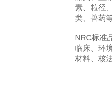
素、粒径
类、兽药等
NRC标准
临床、环
材料、核