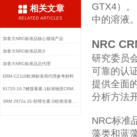
GTX4）。
相关文章
中的溶液
RELATED ARTICLES
加拿大NRC标准品核心领域产品
NRC C
加拿大NRC标准品简介
研究委员会
加拿大NRC标准品总代理
可靠的认证
ERM-CZ110欧洲标准局代理参考材料
提供全面的
81720-10-7鳍藻毒素-1标准物质CRM-DTX1
分析方法
SRM 2972a 25-羟维生素.D校准溶液标准物质
NRC标准
藻类和蓝