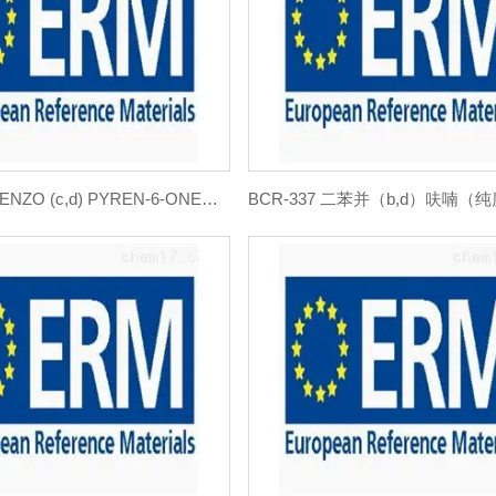
BCR-339 BENZO (c,d) PYREN-6-ONE标准品