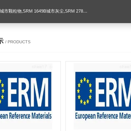
SRM 1649B城市灰尘,SRM 2786大气颗粒物,美国NIST标准品
示
/ PRODUCTS