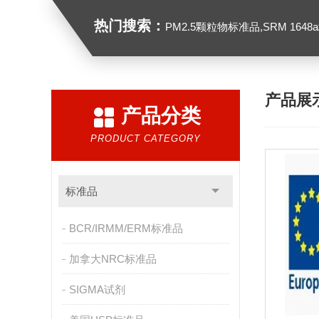
热门搜索：
PM2.5颗粒物标准品,SRM 1648a城市颗粒物,
产品展
产品分类
PRODUCT CATEGORY
标准品
BCR/IRMM/ERM标准品
加拿大NRC标准品
SIGMA试剂