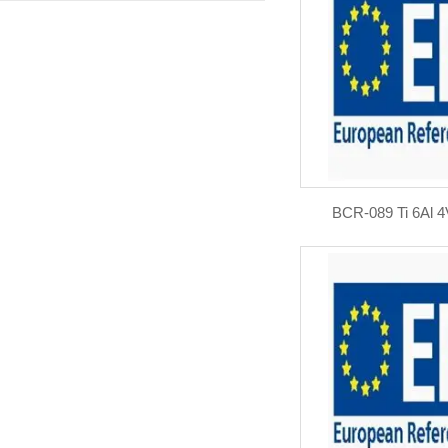
BCR-089 Ti 6Al 