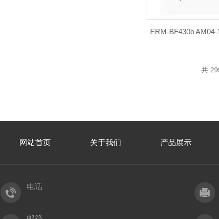
ERM-BF430b AM0
共 2
网站首页
关于我们
产品展示
电话
邮箱