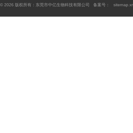
© 2026 版权所有：东莞市中亿生物科技有限公司 备案号：
sitemap.x