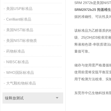
SRM 2972b是美国NI
美国USP标准品
SRM2972b25 羟基
据的准确性、可比性及
Cerilliant标准品
美国NIST标准品
该标准品为乙醇基质的校准
级、25(OH)D3校准溶
美国NIST标准物质
释液相色谱-串联质谱法
药物标准品
量值可靠。
NIBSC标准品
储存与使用需严格遵循
使用前需将安瓿平衡至
WHO国际标准品
用于检测方法校准、实
大气颗粒物标准品
东莞市中亿生物科技有
镍释放测试