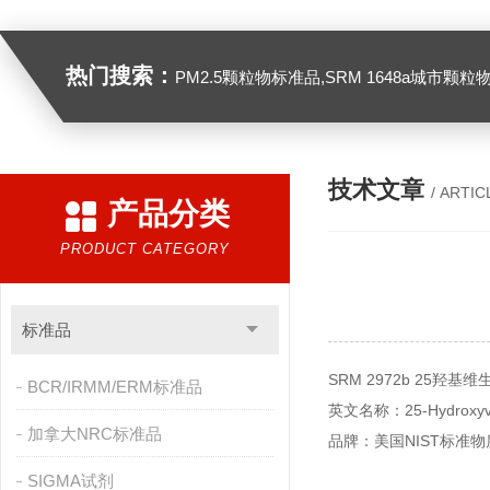
热门搜索：
PM2.5颗粒物标准品,SRM 1648a城市颗粒物,SRM 1649B
技术文章
/ ARTIC
产品分类
PRODUCT CATEGORY
标准品
SRM 2972b 25羟基
BCR/IRMM/ERM标准品
英文名称：25-Hydroxyvitam
加拿大NRC标准品
品牌：美国NIST标准物
SIGMA试剂