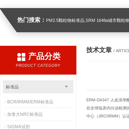
热门搜索：
PM2.5颗粒物标准品,SRM 1648a城市颗粒物,SRM 1649B
技术文章
/ ARTIC
产品分类
PRODUCT CATEGORY
标准品
ERM-DA347 人血
BCR/IRMM/ERM标准品
在全球临床内分泌检测体
加拿大NRC标准品
中心（JRC/IRMM
SIGMA试剂