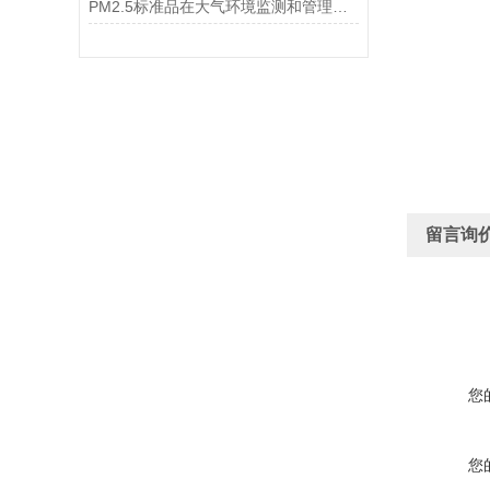
PM2.5标准品在大气环境监测和管理中具有不可替代的作用
留言询
您
您