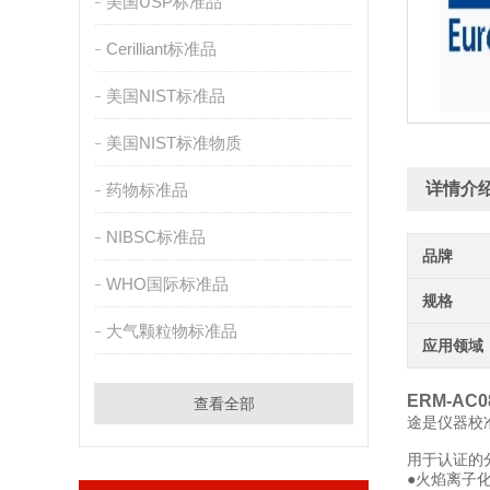
美国USP标准品
Cerilliant标准品
美国NIST标准品
美国NIST标准物质
详情介
药物标准品
NIBSC标准品
品牌
WHO国际标准品
规格
大气颗粒物标准品
应用领域
ERM-AC
查看全部
途是仪器校
用于认证的
●火焰离子