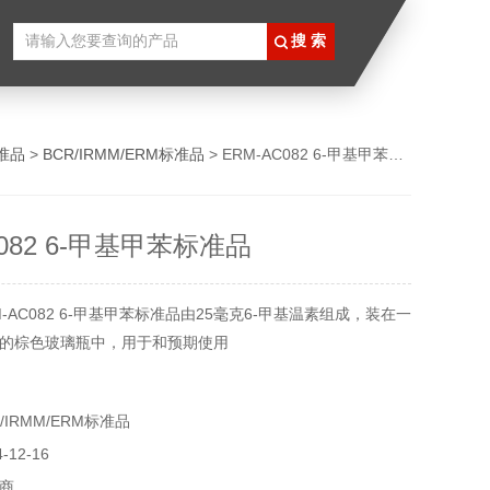
准品
>
BCR/IRMM/ERM标准品
> ERM-AC082 6-甲基甲苯标准品
C082 6-甲基甲苯标准品
-AC082 6-甲基甲苯标准品由25毫克6-甲基温素组成，装在一
的棕色玻璃瓶中，用于和预期使用
IRMM/ERM标准品
12-16
商