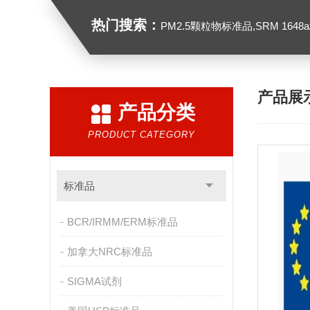
热门搜索：
PM2.5颗粒物标准品,SRM 1648a城市颗粒物,
产品展
产品分类
PRODUCT CATEGORY
标准品
BCR/IRMM/ERM标准品
加拿大NRC标准品
SIGMA试剂