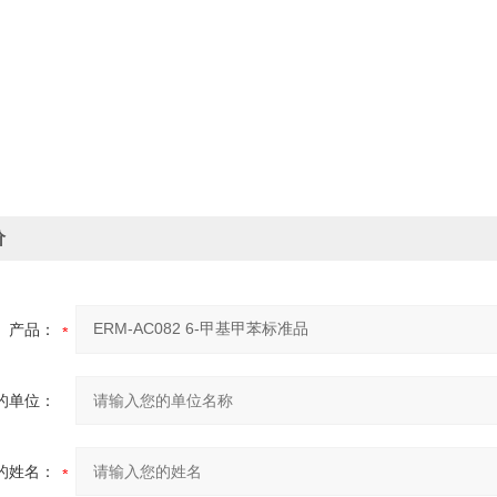
价
产品：
的单位：
的姓名：