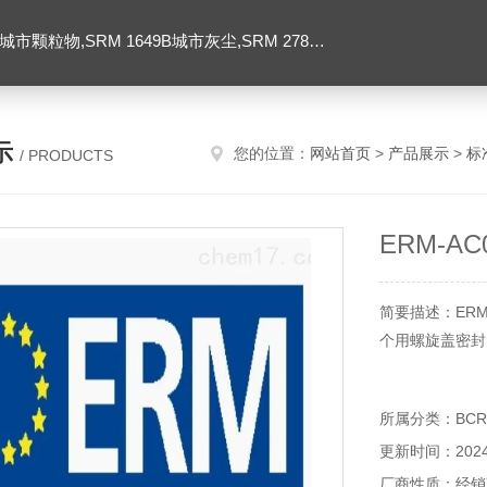
SRM 1649B城市灰尘,SRM 2786大气颗粒物,美国NIST标准品
示
您的位置：
网站首页
>
产品展示
>
标
/ PRODUCTS
ERM-A
简要描述：ERM
个用螺旋盖密封
所属分类：BCR/
更新时间：2024-
厂商性质：经销