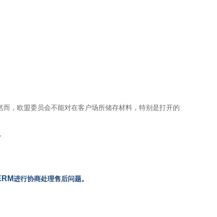
中。然而，欧盟委员会不能对在客户场所储存材料，特别是打开的
。
ERM
进行协商处理售后问题。