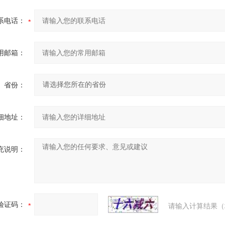
系电话：
用邮箱：
省份：
细地址：
充说明：
验证码：
请输入计算结果（