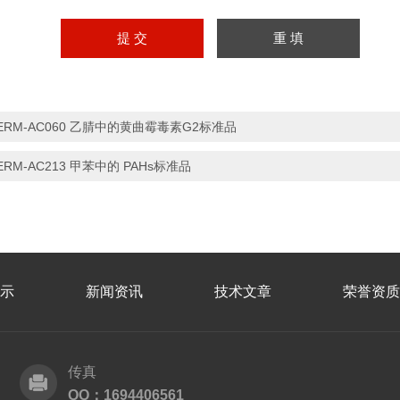
ERM-AC060 乙腈中的黄曲霉毒素G2标准品
ERM-AC213 甲苯中的 PAHs标准品
示
新闻资讯
技术文章
荣誉资质
传真
QQ：1694406561