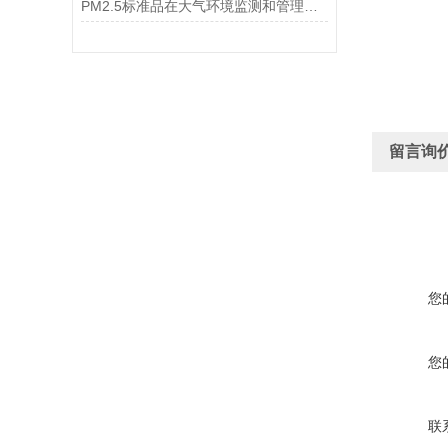
PM2.5标准品在大气环境监测和管理中具有不可替代的作用
留言询
您
您
联