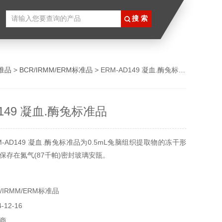
准品
>
BCR/IRMM/ERM标准品
> ERM-AD149 凝血.酶兔标准品
D149 凝血.酶兔标准品
-AD149 凝血.酶兔标准品为0.5mL兔脑组织提取物的冻干形
保存在氮气(87千帕)密封玻璃安瓿。
IRMM/ERM标准品
12-16
商