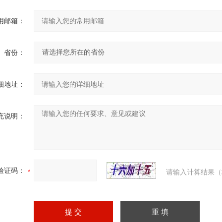
用邮箱：
省份：
细地址：
充说明：
验证码：
请输入计算结果（