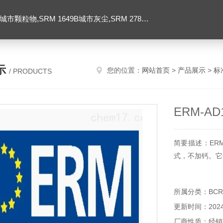
SRM 1649B城市灰尘,SRM 2786大气颗粒物,美国NIST标准品
示
您的位置：
网站首页
>
产品展示
>
标
/ PRODUCTS
ERM-A
简要描述：ERM
式，不加钙。它
所属分类：BCR/
更新时间：2024-
厂商性质：经销