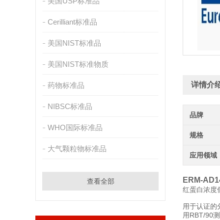
美国USP标准品
Cerilliant标准品
美国NIST标准品
美国NIST标准物质
详情介
药物标准品
NIBSC标准品
品牌
WHO国际标准品
规格
大气颗粒物标准品
应用领域
ERM-AD
查看全部
红蛋白浓度
用于认证的
用RBT/