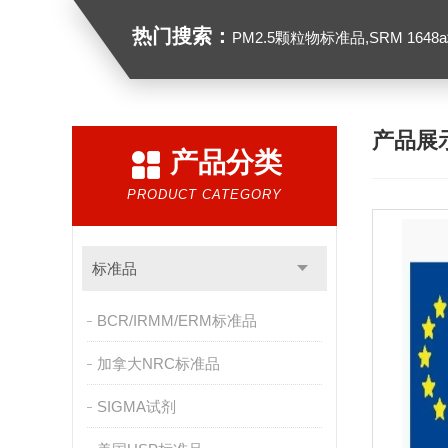
热门搜索：
PM2.5颗粒物标准品,SRM 1648a城市颗粒物,
产品展
产品分类
PRODUCT CATEGORY
标准品
BCR/IRMM/ERM标准品
加拿大NRC标准品
SIGMA试剂