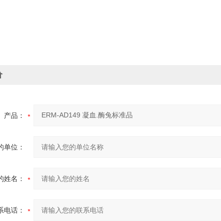
价
产品：
的单位：
的姓名：
系电话：