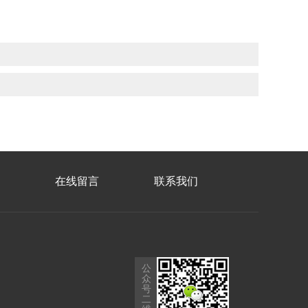
在线留言
联系我们
公
众
号
二