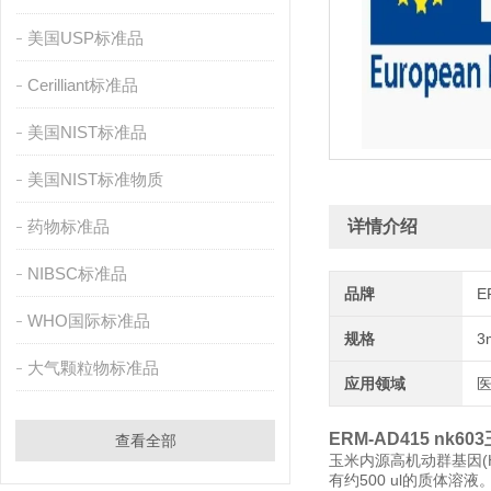
美国USP标准品
Cerilliant标准品
美国NIST标准品
美国NIST标准物质
药物标准品
详情介绍
NIBSC标准品
品牌
E
WHO国际标准品
规格
3
大气颗粒物标准品
应用领域
医
ERM-AD415 nk
查看全部
玉米内源高机动群基因(HMG
有约500 ul的质体溶液