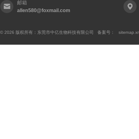
邮箱
allen580@foxmail.com
© 2026 版权所有：东莞市中亿生物科技有限公司 备案号：
sitemap.x