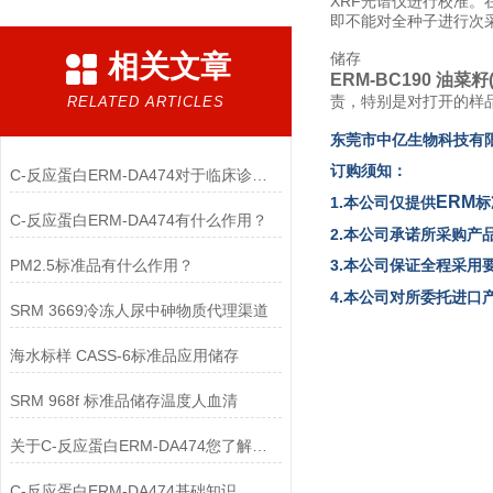
XRF光谱仪进行校准。
即不能对全种子进行次
相关文章
储存
ERM-BC190 油菜
责，特别是对打开的样
RELATED ARTICLES
东
莞市中亿生物科技有
订购须知：
C-反应蛋白ERM-DA474对于临床诊断至关重要
ERM
1.本公司仅提供
标
C-反应蛋白ERM-DA474有什么作用？
2.本公司承诺所采购产
PM2.5标准品有什么作用？
3.本公司保证全程采用
4.本公司对所委托进
SRM 3669冷冻人尿中砷物质代理渠道
海水标样 CASS-6标准品应用储存
SRM 968f 标准品储存温度人血清
关于C-反应蛋白ERM-DA474您了解多少？
C-反应蛋白ERM-DA474基础知识，一篇搞定