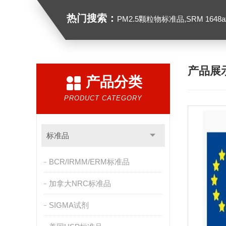
热门搜索：
PM2.5颗粒物标准品,SRM 1648a城市颗粒物,
产品展
产品分类
PRODUCT CATEGORY
标准品
BCR/IRMM/ERM标准品
加拿大NRC标准品
SIGMA试剂