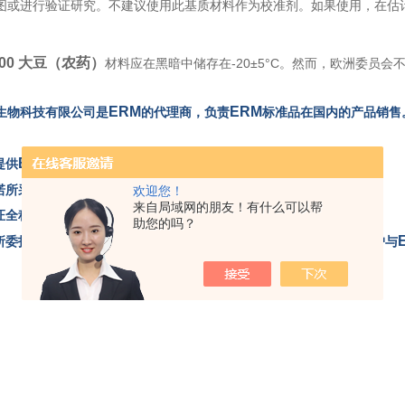
图或进行验证研究。不建议使用此基质材料作为校准剂。如果使用，在估
700 大豆（农药）
材料应在黑暗中储存在-20±5°C。然而，欧洲委员
。
ERM
ERM
生物科技有限公司是
的代理商，负责
标准品在国内的产品销售
ERM
提供
标准品代理采购业务。
ERM
承诺所采购产品来自
。
欢迎您！
来自局域网的朋友！有什么可以帮
保证全程采用要求的运输条件进行产品运输。
助您的吗？
对所委托进口产品品质不做任何担保，如遇质量问题，本公司可协助客户与