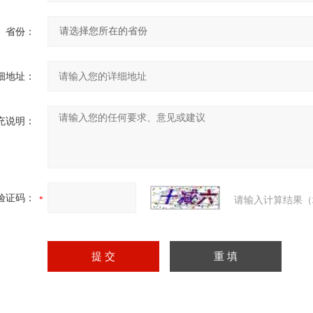
省份：
细地址：
充说明：
验证码：
请输入计算结果（