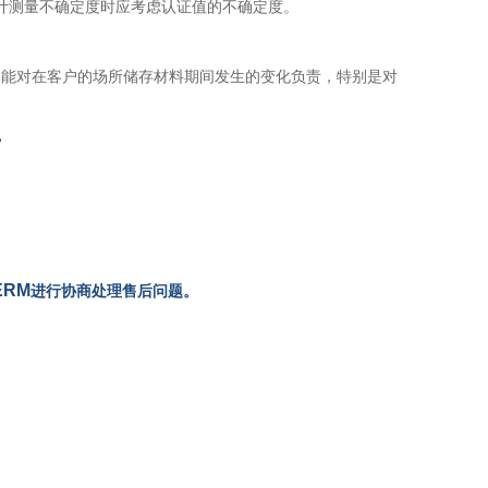
计测量不确定度时应考虑认证值的不确定度。
会不能对在客户的场所储存材料期间发生的变化负责，特别是对
。
ERM
进行协商处理售后问题。