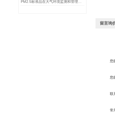
PM2.5标准品在大气环境监测和管理中具有不可替代的作用
留言询
您
您
联
常