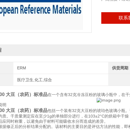
联系
绍
ERM
供货周期
医疗卫生,化工,综合
700 大豆（农药）标准品
在一个含有32克冷冻豆粉的玻璃小瓶中，在
说明
700 大豆（农药）标准品
包括一个装有32克大豆粉的琥珀色玻璃小瓶。
均质。干质量测定应在至少1g的单独部分进行，在103±2°C的烘箱中干燥
品应同时称重，以避免由于材料可能吸收水分而造成的差异。
根据修正后的分析结果分配的。该材料的主要目的是评估方法的性能，即