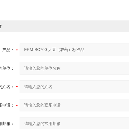
价
产品：
的单位：
的姓名：
系电话：
用邮箱：