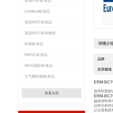
美国USP标准品
Cerilliant标准品
美国NIST标准品
美国NIST标准物质
详情介
药物标准品
NIBSC标准品
品牌
WHO国际标准品
应用领域
大气颗粒物标准品
ERM-BC
使用和预期
查看全部
ERM-BC
确保材料再
品和分析样
认证值都是