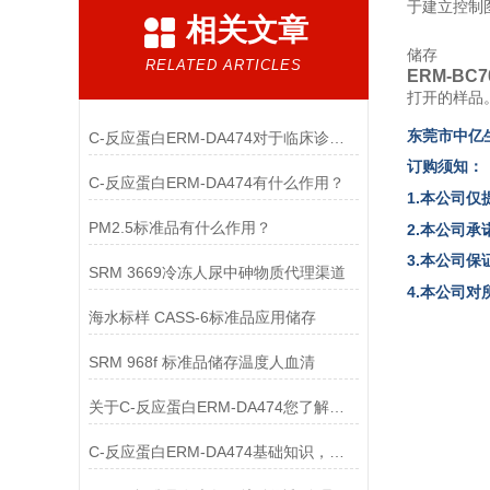
于建立控制
相关文章
储存
RELATED ARTICLES
ERM-BC
打开的样品
东
莞市中亿
C-反应蛋白ERM-DA474对于临床诊断至关重要
订购须知：
C-反应蛋白ERM-DA474有什么作用？
1.本公司仅
PM2.5标准品有什么作用？
2.本公司
3.本公司
SRM 3669冷冻人尿中砷物质代理渠道
4.本公司
海水标样 CASS-6标准品应用储存
SRM 968f 标准品储存温度人血清
关于C-反应蛋白ERM-DA474您了解多少？
C-反应蛋白ERM-DA474基础知识，一篇搞定