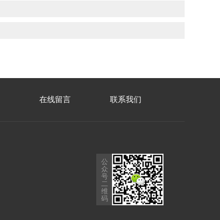
在线留言
联系我们
公
众
号
二
维
码