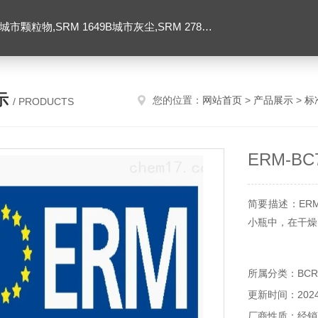
SRM 1649B城市灰尘,SRM 2786大气颗粒物,美国NIST标准品
示
您的位置：
网站首页
>
产品展示
>
标
/ PRODUCTS
ERM-B
简要描述：ER
小瓶中，在干燥
所属分类：BCR/
更新时间：2024-
厂商性质：经销