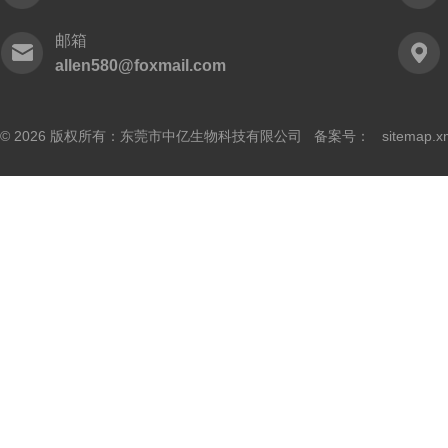
邮箱
allen580@foxmail.com
© 2026 版权所有：东莞市中亿生物科技有限公司 备案号：
sitemap.x