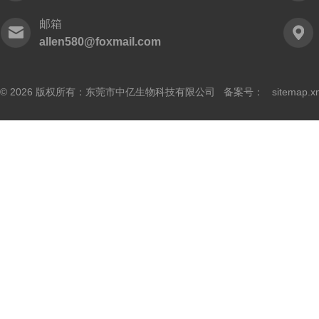
邮箱
allen580@foxmail.com
© 2026 版权所有：东莞市中亿生物科技有限公司 备案号：
sitemap.x