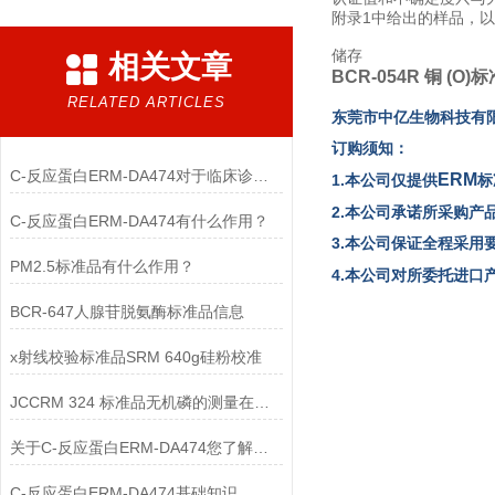
附录1中给出的样品，
储存
相关文章
BCR-054R 铜 (O)
RELATED ARTICLES
东
莞市中亿生物
科技有
订购须知：
C-反应蛋白ERM-DA474对于临床诊断至关重要
ERM
1.本公司仅提供
标
2.本公司承诺所采购产
C-反应蛋白ERM-DA474有什么作用？
3.本公司保证全程采用
PM2.5标准品有什么作用？
4.本公司对所委托进
BCR-647人腺苷脱氨酶标准品信息
x射线校验标准品SRM 640g硅粉校准
JCCRM 324 标准品无机磷的测量在血清制备
关于C-反应蛋白ERM-DA474您了解多少？
C-反应蛋白ERM-DA474基础知识，一篇搞定