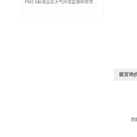
PM2.5标准品在大气环境监测和管理中具有不可替代的作用
留言询
您