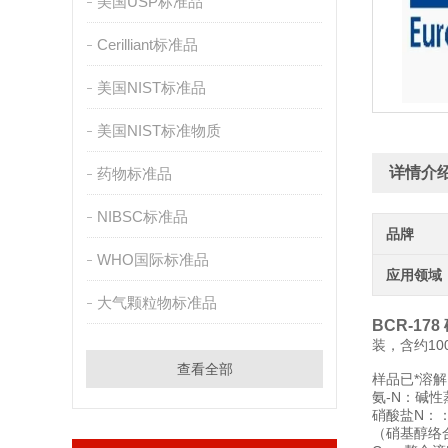
美国USP标准品
Cerilliant标准品
美国NIST标准品
美国NIST标准物质
详情介
药物标准品
NIBSC标准品
品牌
WHO国际标准品
应用领域
大气颗粒物标准品
BCR-1
装，含约10
查看全部
样品已*溶
氨-N：碱
硝酸盐N：
（硝基醇络