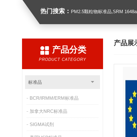
热门搜索：
PM2.5颗粒物标准品,SRM 1648a城市颗粒物,
产品展
产品分类
PRODUCT CATEGORY
标准品
BCR/IRMM/ERM标准品
加拿大NRC标准品
SIGMA试剂