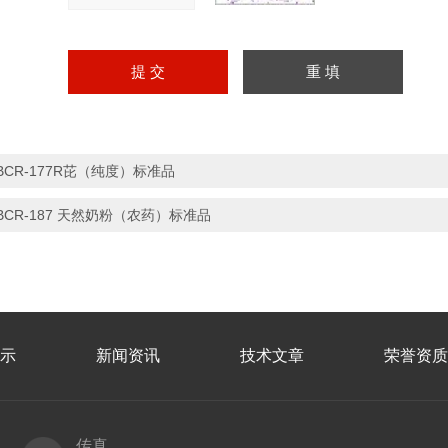
BCR-177R芘（纯度）标准品
BCR-187 天然奶粉（农药）标准品
示
新闻资讯
技术文章
荣誉资质
传真