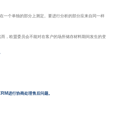
法在一个单独的部分上测定。要进行分析的部分应来自同一样
。然而，欧盟委员会不能对在客户的场所储存材料期间发生的变
。
ERM
进行协商处理售后问题。