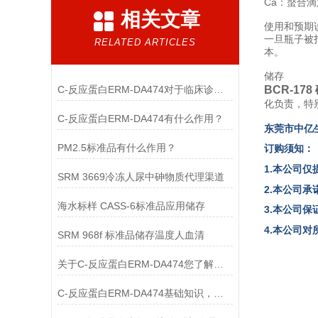
Ca：螯合
相关文章
使用和预期
一旦瓶子被
RELATED ARTICLES
本。
储存
C-反应蛋白ERM-DA474对于临床诊断至关重要
BCR-1
化负责，特
C-反应蛋白ERM-DA474有什么作用？
东
莞市中亿
PM2.5标准品有什么作用？
订购须知：
1.本公司仅
SRM 3669冷冻人尿中砷物质代理渠道
2.本公司
海水标样 CASS-6标准品应用储存
3.本公司
4.本公司
SRM 968f 标准品储存温度人血清
关于C-反应蛋白ERM-DA474您了解多少？
C-反应蛋白ERM-DA474基础知识，一篇搞定