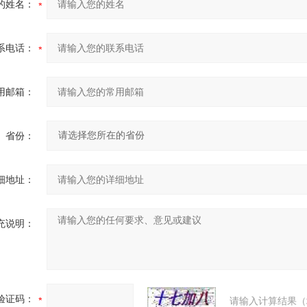
的姓名：
系电话：
用邮箱：
省份：
细地址：
充说明：
验证码：
请输入计算结果（