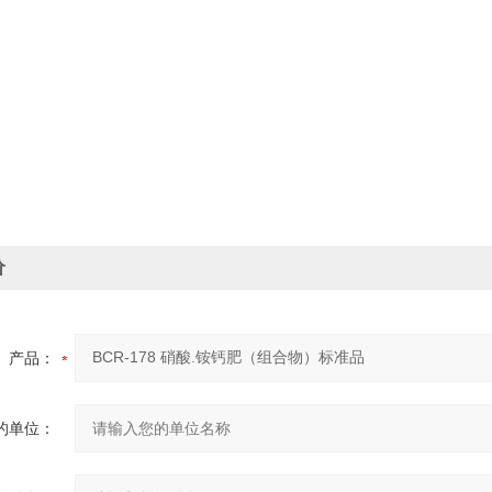
价
产品：
的单位：