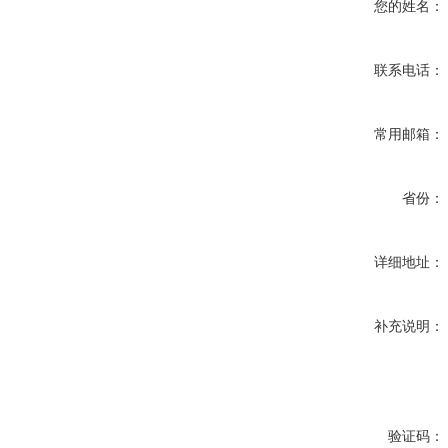
您的姓名：
联系电话：
常用邮箱：
省份：
详细地址：
补充说明：
验证码：