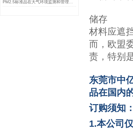
PM2.5标准品在大气环境监测和管理中具有不可替代的作用
储存
材料应遮挡
而，欧盟
责，特别
东
莞市中
品在国内
订购须知
1.本公司