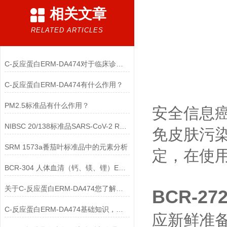
相关文章
RELATED ARTICLES
C-反应蛋白ERM-DA474对于临床诊断至关重要
C-反应蛋白ERM-DA474有什么作用？
PM2.5标准品有什么作用？
安全信息
NIBSC 20/138标准品SARS-CoV-2 RNA简介
免皮肤污
SRM 1573a番茄叶标准品中的元素分析
定，在使
BCR-304 人体血清（钙、镁、锂）ERM标准品
关于C-反应蛋白ERM-DA474您了解多少？
BCR-2
C-反应蛋白ERM-DA474基础知识，一篇搞定
应新鲜准