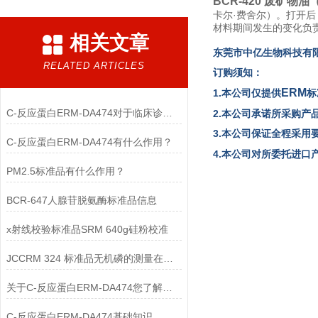
BCR-420 废矿物油
卡尔·费舍尔）。打开
材料期间发生的变化负
相关文章
东
莞市中亿生物
科技有
RELATED ARTICLES
订购须知：
ERM
1.本公司仅提供
标
C-反应蛋白ERM-DA474对于临床诊断至关重要
2.本公司承诺所采购产
3.本公司保证全程采用
C-反应蛋白ERM-DA474有什么作用？
4.本公司对所委托进
PM2.5标准品有什么作用？
BCR-647人腺苷脱氨酶标准品信息
x射线校验标准品SRM 640g硅粉校准
JCCRM 324 标准品无机磷的测量在血清制备
关于C-反应蛋白ERM-DA474您了解多少？
C-反应蛋白ERM-DA474基础知识，一篇搞定