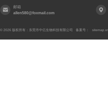
邮箱
allen580@foxmail.com
© 2026 版权所有：东莞市中亿生物科技有限公司 备案号：
sitemap.x