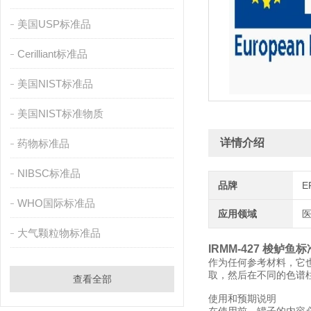
美国USP标准品
Cerilliant标准品
美国NIST标准品
美国NIST标准物质
详情介绍
药物标准品
NIBSC标准品
品牌
E
WHO国际标准品
应用领域
医
大气颗粒物标准品
IRMM-427 梭鲈鱼
作为任何参考材料，它
取，然后在不同的色谱
查看全部
使用和预期说明