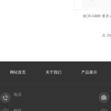
BCR-048R 苯并
共 2
网站首页
关于我们
产品展示
电话
邮箱