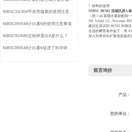
7. 材料的使用
NIBSC 90/502 流感抗原A
NIBSC15/304甲状旁腺素的使用注意事项
（用 1 ml 蒸馏水重新配
JM, Schild, GC, Newman, 
NIBSC89/548介白素6的使用注意事项
建议抗原试剂 90/502 和测试 A
合适的孵育条件如下：将 450
NIBSC92/680淀粉样蛋白A是什么？
加入到单径向扩散免疫板的
NIBSC89/548介白素6促进了科学研究的进步
留言询价
产品：
您的单位：