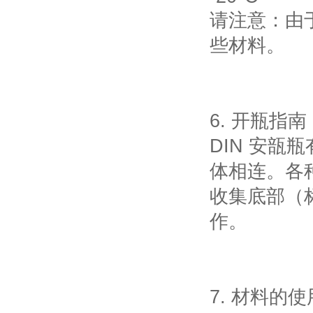
请注意：由
些材料。
6. 开瓶指南
DIN 安瓿
体相连。各
收集底部（
作。
7. 材料的使