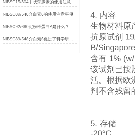
NIBSC15/304甲状旁腺素的使用注意事项
4. 内容
NIBSC89/548介白素6的使用注意事项
生物材料原
NIBSC92/680淀粉样蛋白A是什么？
抗原试剂 1
NIBSC89/548介白素6促进了科学研究的进步
B/Singap
含有 1% (
该试剂已按
活。根据欧
剂不含残留
5. 存储
-20°C