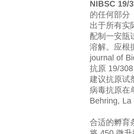
NIBSC 19
的任何部分
出于所有实
配制一安瓿
溶解。应根据 Wo
journal of
抗原 19/
建议抗原试剂 1
病毒抗原在单径向
Behring, 
合适的孵育
将 450 微