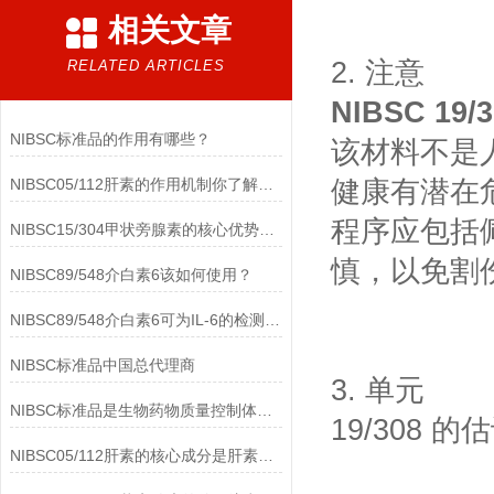
相关文章
2. 注意
RELATED ARTICLES
NIBSC 19
NIBSC标准品的作用有哪些？
该材料不是
NIBSC05/112肝素的作用机制你了解多少？
健康有潜在
程序应包括
NIBSC15/304甲状旁腺素的核心优势有哪些？
慎，以免割
NIBSC89/548介白素6该如何使用？
NIBSC89/548介白素6可为IL-6的检测提供重要支持
NIBSC标准品中国总代理商
3. 单元
NIBSC标准品是生物药物质量控制体系中的基础工具
19/308 的
NIBSC05/112肝素的核心成分是肝素钠(Heparin Sodium)