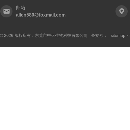
邮箱
allen580@foxmail.com
© 2026 版权所有：东莞市中亿生物科技有限公司 备案号：
sitemap.x