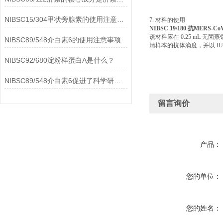
NIBSC15/304甲状旁腺素的使用注意事项
7. 材料的使用
NIBSC 19/180 抗MERS
该材料应在 0.25 mL 无
NIBSC89/548介白素6的使用注意事项
清样本的抗体滴度，并以 IU/
NIBSC92/680淀粉样蛋白A是什么？
NIBSC89/548介白素6促进了科学研究的进步
留言询价
产品：
您的单位：
您的姓名：