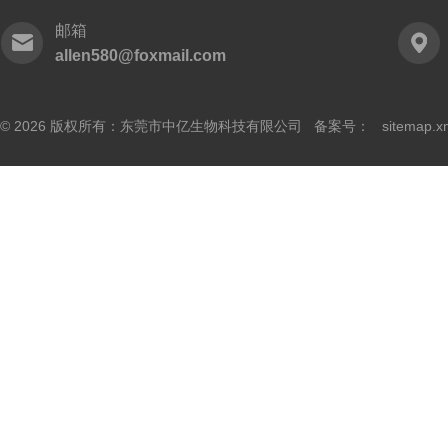
邮箱
allen580@foxmail.com
© 2026 版权所有：东莞市中亿生物科技有限公司 备案号：
sitemap.x