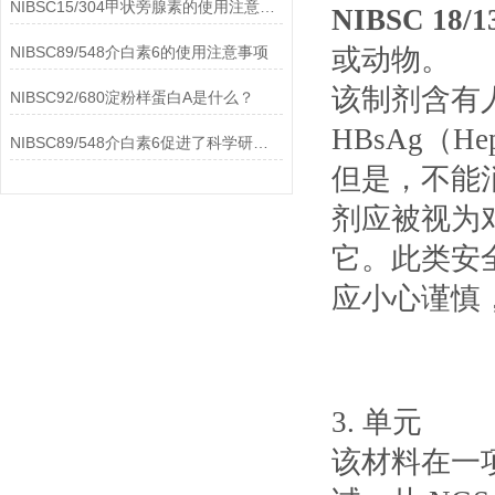
NIBSC15/304甲状旁腺素的使用注意事项
NIBSC 18
NIBSC89/548介白素6的使用注意事项
或动物。
该制剂含有人
NIBSC92/680淀粉样蛋白A是什么？
HBsAg（
NIBSC89/548介白素6促进了科学研究的进步
但是，不能
剂应被视为
它。此类安
应小心谨慎
3. 单元
该材料在一项