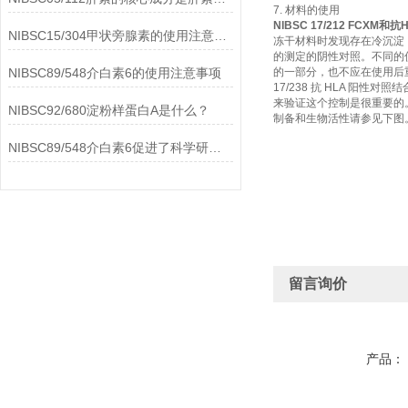
7. 材料的使用
NIBSC 17/212 FCXM
NIBSC15/304甲状旁腺素的使用注意事项
冻干材料时发现存在冷沉淀，则
的测定的阴性对照。不同的
NIBSC89/548介白素6的使用注意事项
的一部分，也不应在使用后重
17/238 抗 HLA 
来验证这个控制是很重要的。
NIBSC92/680淀粉样蛋白A是什么？
制备和生物活性请参见下图
NIBSC89/548介白素6促进了科学研究的进步
留言询价
产品：