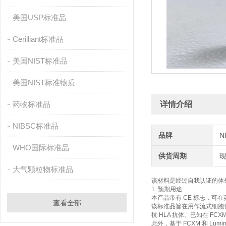
美国USP标准品
Cerilliant标准品
美国NIST标准品
美国NIST标准物质
药物标准品
详情介绍
NIBSC标准品
品牌
N
WHO国际标准品
供货周期
大气颗粒物标准品
该材料是经过自我认证的体外诊
1. 预期用途
本产品带有 CE 标志，可
查看全部
该标准品旨在用作流式细胞仪交
抗 HLA 抗体。已知在 FC
此外，基于 FCXM 和 Lu