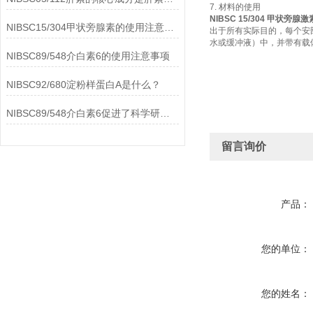
7. 材料的使用
NIBSC 15/304 甲状旁腺激
NIBSC15/304甲状旁腺素的使用注意事项
出于所有实际目的，每个安
水或缓冲液）中，并带有载体蛋
NIBSC89/548介白素6的使用注意事项
NIBSC92/680淀粉样蛋白A是什么？
NIBSC89/548介白素6促进了科学研究的进步
留言询价
产品：
您的单位：
您的姓名：