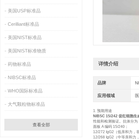
美国USP标准品
Cerilliant标准品
美国NIST标准品
美国NIST标准物质
详情介绍
药物标准品
NIBSC标准品
品牌
N
WHO国际标准品
应用领域
大气颗粒物标准品
1. 预期用途
NIBSC 15/242 促红细胞
性能和检测验证。抗体分为
查看全部
面板 A 编码 15/240；
12/272 IgG2（低亲和力
12/268 IgG2（中等亲和