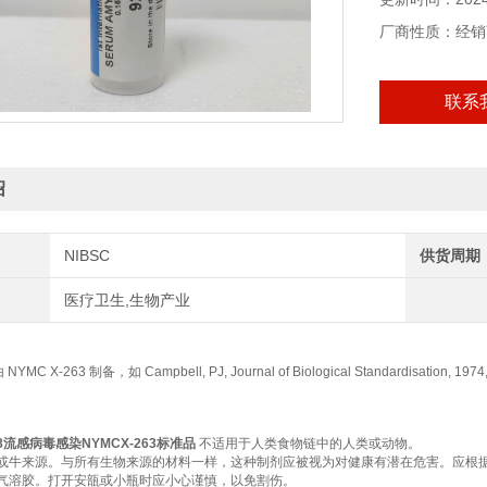
厂商性质：经销
联系
绍
NIBSC
供货周期
医疗卫生,生物产业
 NYMC X-263 制备，如 Campbell, PJ, Journal of Biological Standardisation
/158流感病毒感染NYMCX-263标准品
不适用于人类食物链中的人类或动物。
或牛来源。与所有生物来源的材料一样，这种制剂应被视为对健康有潜在危害。应根
气溶胶。打开安瓿或小瓶时应小心谨慎，以免割伤。