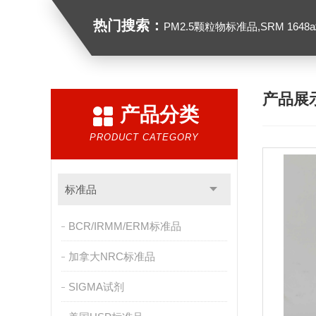
热门搜索：
PM2.5颗粒物标准品,SRM 1648a城市颗粒物,
产品展
产品分类
PRODUCT CATEGORY
标准品
BCR/IRMM/ERM标准品
加拿大NRC标准品
SIGMA试剂