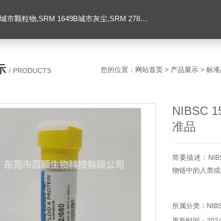
SRM 1649B城市灰尘,SRM 2786大气颗粒物,美国NIST标准品
示
您的位置：
网站首页
>
产品展示
>
标准
/ PRODUCTS
NIBSC 
准品
简要描述：NIB
物链中的人类或
所属分类：NIB
更新时间：2024-