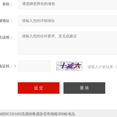
省份：
细地址：
充说明：
验证码：
请输入计算结果（
NIBSC15/160流感病毒感染尼布瑞格306标准品