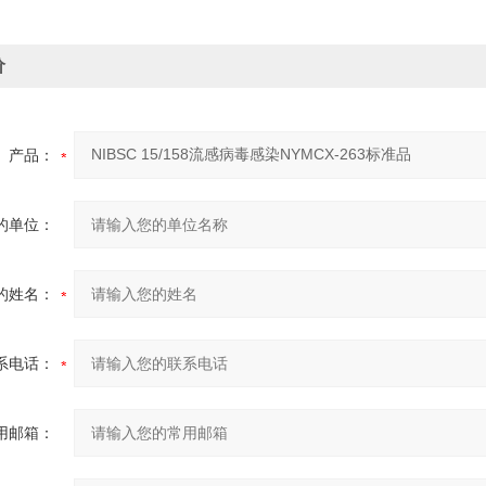
价
产品：
的单位：
的姓名：
系电话：
用邮箱：