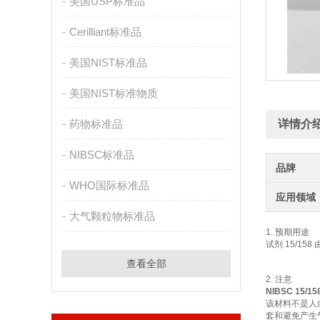
美国USP标准品
Cerilliant标准品
美国NIST标准品
美国NIST标准物质
药物标准品
详情介
NIBSC标准品
品牌
WHO国际标准品
应用领域
大气颗粒物标准品
1. 预期用途
试剂 15/158 由
查看全部
2. 注意
NIBSC 15
该材料不是人
套和避免产生