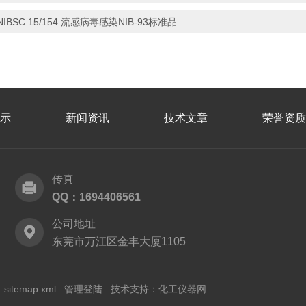
NIBSC 15/154 流感病毒感染NIB-93标准品
示
新闻资讯
技术文章
荣誉资质
传真
QQ：1694406561
公司地址
东莞市万江区金丰大厦1105
sitemap.xml
管理登陆
技术支持：
化工仪器网