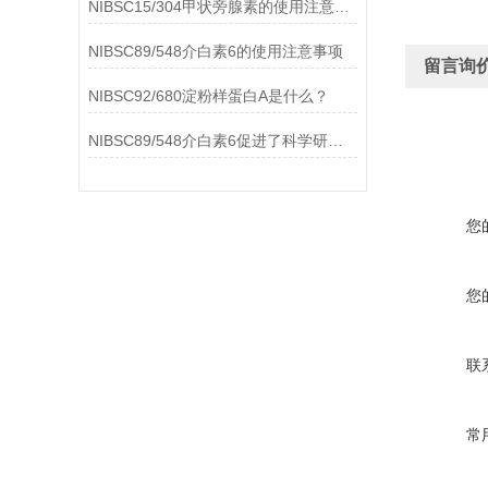
NIBSC15/304甲状旁腺素的使用注意事项
NIBSC89/548介白素6的使用注意事项
留言询
NIBSC92/680淀粉样蛋白A是什么？
NIBSC89/548介白素6促进了科学研究的进步
您
您
联
常