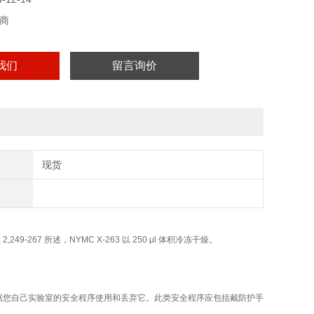
商
我们
留言询价
现货
, 1974, 2,249-267 所述，NYMC X-263 以 250 μl 体积冷冻干燥。
据您自己实验室的安全程序使用和丢弃它。此类安全程序应包括戴防护手