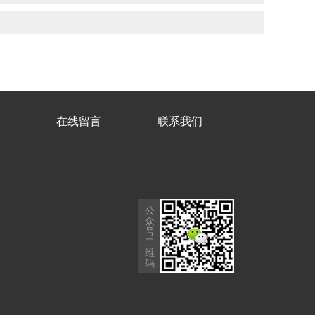
在线留言
联系我们
公
众
号
二
维
码