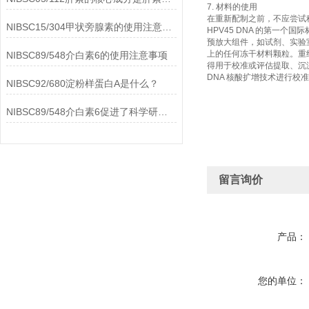
7. 材料的使用
在重新配制之前，不应尝试
NIBSC15/304甲状旁腺素的使用注意事项
HPV45 DNA 的第一个
预放大组件，如试剂、实验
上的任何冻干材料颗粒。重组材料
NIBSC89/548介白素6的使用注意事项
得用于校准或评估提取、沉淀
DNA 核酸扩增技术进行校
NIBSC92/680淀粉样蛋白A是什么？
NIBSC89/548介白素6促进了科学研究的进步
留言询价
产品：
您的单位：