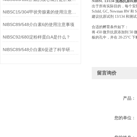
NIBSC 13/134 流感抗原B(
出于所有实际目的，每个安瓿含
Schild, GC, Newman RW 和 
NIBSC15/304甲状旁腺素的使用注意事项
建议抗原试剂 13/134 和测试 B/
NIBSC89/548介白素6的使用注意事项
合适的孵育条件如下：
将 450 微升抗原添加到 5
NIBSC92/680淀粉样蛋白A是什么？
板的孔中，并在 20-25°C 
NIBSC89/548介白素6促进了科学研究的进步
留言询价
产品：
您的单位：