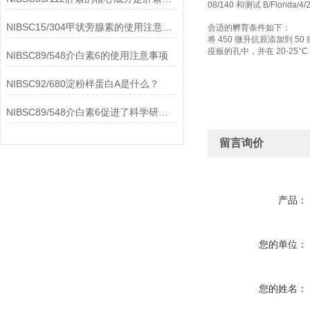
08/140 和测试 B/Florid
NIBSC15/304甲状旁腺素的使用注意事项
合适的孵育条件如下：
将 450 微升抗原添加到 5
疫板的孔中，并在 20-25°C 
NIBSC89/548介白素6的使用注意事项
NIBSC92/680淀粉样蛋白A是什么？
NIBSC89/548介白素6促进了科学研究的进步
留言询价
产品：
您的单位：
您的姓名：