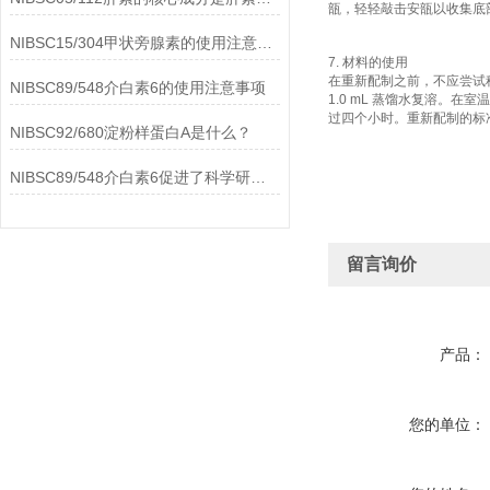
瓿，轻轻敲击安瓿以收集底
NIBSC15/304甲状旁腺素的使用注意事项
7. 材料的使用
在重新配制之前，不应尝试
NIBSC89/548介白素6的使用注意事项
1.0 mL 蒸馏水复溶。
过四个小时。重新配制的标
NIBSC92/680淀粉样蛋白A是什么？
NIBSC89/548介白素6促进了科学研究的进步
留言询价
产品：
您的单位：