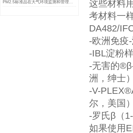
这些材料
PM2.5标准品在大气环境监测和管理中具有不可替代的作用
考材料一样
DA482
-欧洲免疫
-IBL淀粉
-无害的®
洲，绅士
-V-PLE
尔，美国
-罗氏β（
如果使用ER