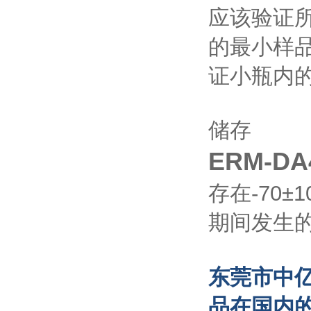
应该验证
的最小样品
证小瓶内
储存
ERM-D
存在-70
期间发生
东
莞市中
品在国内