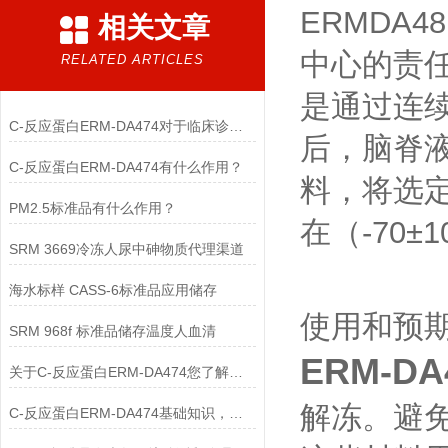
ERMDA4
相关文章
中心的责任
RELATED ARTICLES
是通过连
C-反应蛋白ERM-DA474对于临床诊断至关重要
后，脑脊液
C-反应蛋白ERM-DA474有什么作用？
料，将选
PM2.5标准品有什么作用？
在（-70±
SRM 3669冷冻人尿中砷物质代理渠道
海水标样 CASS-6标准品应用储存
使用和预
SRM 968f 标准品储存温度人血清
ERM-DA
关于C-反应蛋白ERM-DA474您了解多少？
解冻。避
C-反应蛋白ERM-DA474基础知识，一篇搞定