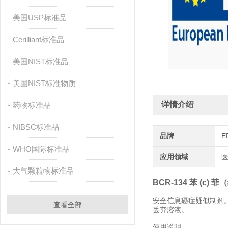
美国USP标准品
Cerilliant标准品
美国NIST标准品
美国NIST标准物质
详情介绍
药物标准品
NIBSC标准品
品牌
E
WHO国际标准品
应用领域
医
大气颗粒物标准品
BCR-134 苯 (c)
安全信息癌症疑似制剂
查看全部
丢弃溶液。
使用说明