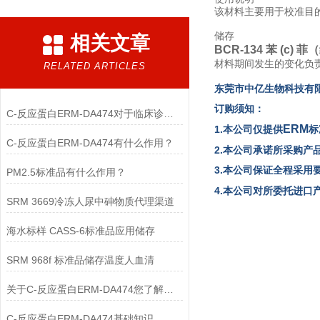
该材料主要用于校准目
储存
相关文章
BCR-134 苯 (c)
材料期间发生的变化负
RELATED ARTICLES
东
莞市中亿生物
科技有
订购须知：
C-反应蛋白ERM-DA474对于临床诊断至关重要
ERM
1.本公司仅提供
标
C-反应蛋白ERM-DA474有什么作用？
2.本公司承诺所采购产
3.本公司保证全程采用
PM2.5标准品有什么作用？
4.本公司对所委托进
SRM 3669冷冻人尿中砷物质代理渠道
海水标样 CASS-6标准品应用储存
SRM 968f 标准品储存温度人血清
关于C-反应蛋白ERM-DA474您了解多少？
C-反应蛋白ERM-DA474基础知识，一篇搞定