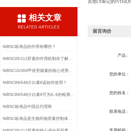
其他CE标记的IVD试
相关文章
RELATED ARTICLES
留言询价
NIBSC标准品的作用有哪些？
产品：
NIBSC05/112肝素的作用机制你了解多少？
NIBSC15/304甲状旁腺素的核心优势有哪些？
您的单位：
NIBSC89/548介白素6该如何使用？
您的姓名：
NIBSC89/548介白素6可为IL-6的检测提供重要支持
NIBSC标准品中国总代理商
联系电话：
NIBSC标准品是生物药物质量控制体系中的基础工具
常用邮箱：
NIBSC05/112肝素的核心成分是肝素钠(Heparin Sodium)