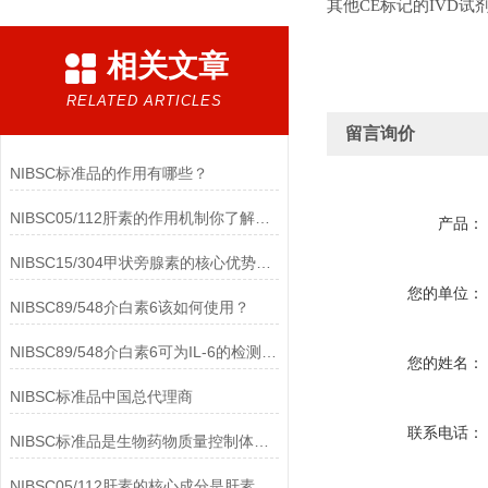
其他CE标记的IVD试
相关文章
RELATED ARTICLES
留言询价
NIBSC标准品的作用有哪些？
NIBSC05/112肝素的作用机制你了解多少？
产品：
NIBSC15/304甲状旁腺素的核心优势有哪些？
您的单位：
NIBSC89/548介白素6该如何使用？
NIBSC89/548介白素6可为IL-6的检测提供重要支持
您的姓名：
NIBSC标准品中国总代理商
联系电话：
NIBSC标准品是生物药物质量控制体系中的基础工具
NIBSC05/112肝素的核心成分是肝素钠(Heparin Sodium)