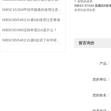
7. 材料的使用
NIBSC 07/184 流感抗B标
NIBSC15/304甲状旁腺素的使用注意事项
改变抗血清浓度。
NIBSC89/548介白素6的使用注意事项
NIBSC92/680淀粉样蛋白A是什么？
NIBSC89/548介白素6促进了科学研究的进步
留言询价
产品：
您的单位：
您的姓名：